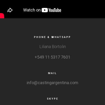
PHONE & WHATSAPP
Liliana Bortolin
+549 11 5317 7601
MAIL
info@castingargentina.com
SKYPE